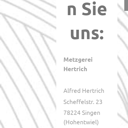
n Sie
uns:
Metzgerei
Hertrich
Alfred Hertrich
Scheffelstr. 23
78224 Singen
(Hohentwiel)