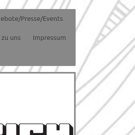
ebote/Presse/Events
 zu uns
Impressum