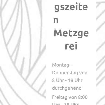
gszeite
n
Metzge
rei
Montag -
Donnerstag von
8 Uhr - 18 Uhr
durchgehend
Freitag von 8:00
Uhr - 18 Uhr