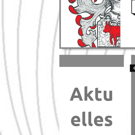
Aktu
elles